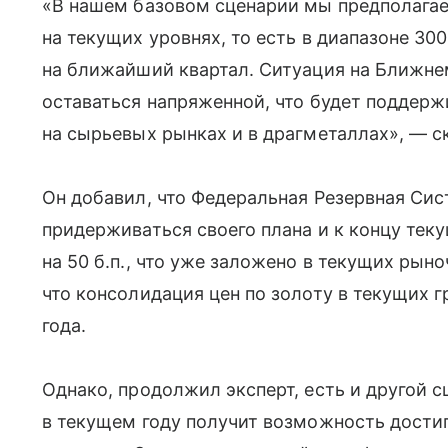
«В нашем базовом сценарии мы предполагаем
на текущих уровнях, то есть в диапазоне 3
на ближайший квартал. Ситуация на Ближне
оставаться напряженной, что будет поддер
на сырьевых рынках и в драгметаллах», — с
Он добавил, что Федеральная Резервная Сис
придерживаться своего плана и к концу тек
на 50 б.п., что уже заложено в текущих рын
что консолидация цен по золоту в текущих г
года.
Однако, продолжил эксперт, есть и другой с
в текущем году получит возможность дости