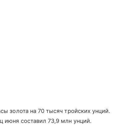
сы золота на 70 тысяч тройских унций.
ц июня составил 73,9 млн унций.