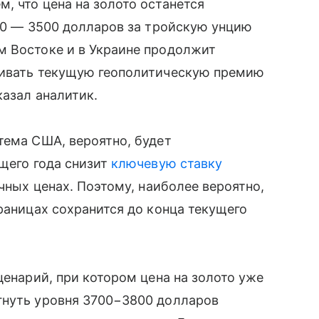
, что цена на золото останется
000 — 3500 долларов за тройскую унцию
м Востоке и в Украине продолжит
живать текущую геополитическую премию
казал аналитик.
тема США, вероятно, будет
ущего года снизит
ключевую ставку
очных ценах. Поэтому, наиболее вероятно,
раницах сохранится до конца текущего
ценарий, при котором цена на золото уже
гнуть уровня 3700−3800 долларов