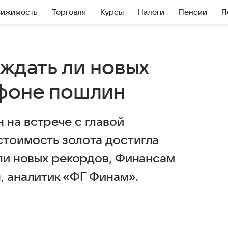
вижимость
Торговля
Курсы
Налоги
Пенсии
П
 ждать ли новых
 фоне пошлин
 на встрече с главой
стоимость золота достигла
 ли новых рекордов, Финансам
, аналитик «ФГ Финам».