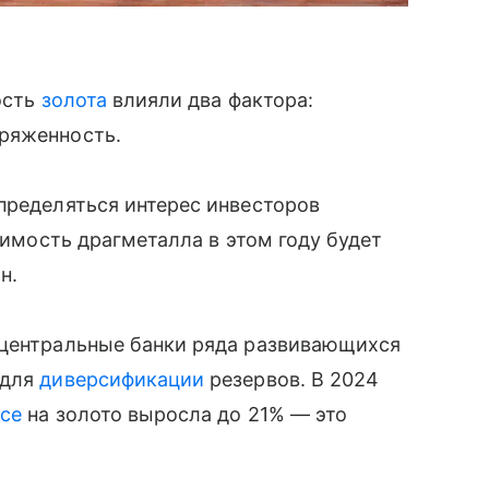
ость
золота
влияли два фактора:
ряженность.
пределяться интерес инвесторов
тоимость драгметалла в этом году будет
н.
 центральные банки ряда развивающихся
 для
диверсификации
резервов. В 2024
се
на золото выросла до 21% — это