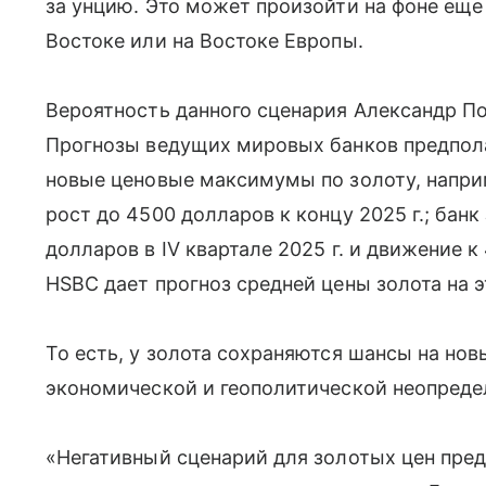
за унцию. Это может произойти на фоне еще
Востоке или на Востоке Европы.
Вероятность данного сценария Александр По
Прогнозы ведущих мировых банков предполаг
новые ценовые максимумы по золоту, напри
рост до 4500 долларов к концу 2025 г.; бан
долларов в IV квартале 2025 г. и движение к 
HSBC дает прогноз средней цены золота на э
То есть, у золота сохраняются шансы на нов
экономической и геополитической неопредел
«Негативный сценарий для золотых цен пред