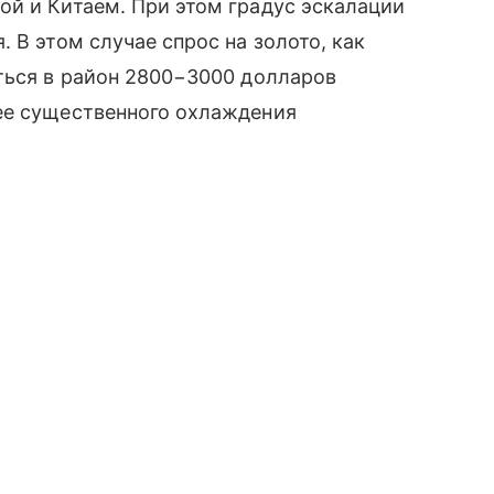
ой и Китаем. При этом градус эскалации
 В этом случае спрос на золото, как
ться в район 2800−3000 долларов
ее существенного охлаждения