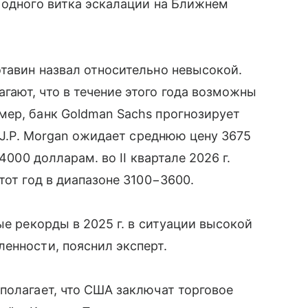
 одного витка эскалации на Ближнем
тавин назвал относительно невысокой.
ают, что в течение этого года возможны
мер, банк Goldman Sachs прогнозирует
к J.P. Morgan ожидает среднюю цену 3675
4000 долларам. во II квартале 2026 г.
тот год в диапазоне 3100−3600.
ые рекорды в 2025 г. в ситуации высокой
енности, пояснил эксперт.
полагает, что США заключат торговое