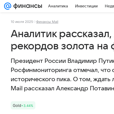
Аналитика
Инвестиции
Нед
10 июля 2025
Финансы Mail
Аналитик рассказал,
рекордов золота на
Президент России Владимир Путин
Росфинмониторинга отмечал, что 
исторического пика. О том, ждать
Mail рассказал Александр Потавин
Gold
+3.44%