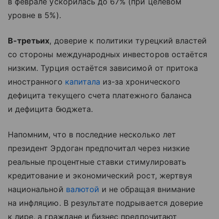
в феврале ускорилась до 67% (при целевом
уровне в 5%).
В-третьих
, доверие к политики турецкий властей
со стороны международных инвесторов остаётся
низким. Турция остаётся зависимой от притока
иностранного
капитала
из-за хронического
дефицита текущего счета платежного баланса
и дефицита бюджета.
Напомним, что в последние несколько лет
президент Эрдоган предпочитал через низкие
реальные процентные ставки стимулировать
кредитование и экономический рост, жертвуя
национальной
валютой
и не обращая внимание
на инфляцию. В результате подрывается доверие
к лире, а граждане и бизнес предпочитают