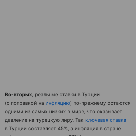
Во-вторых
, реальные ставки в Турции
(с поправкой на
инфляцию
) по-прежнему остаются
одними из самых низких в мире, что оказывает
давление на турецкую лиру. Так
ключевая ставка
в Турции составляет 45%, а инфляция в стране