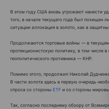
В этом году США вновь угрожают нанести у
того, в начале текущего года был похищен 
ситуации аллокация в золото, как в защитны
Продолжаются торговые войны — в текущем
протекционистскую политику, в том числе в
геополитического противника — КНР.
Помимо этого, продолжил Николай Дудченк
В части золота здесь в первую очередь нео
спроса со стороны
ETF
и со стороны мировы
Так, согласно последнему обзору от Всемирн