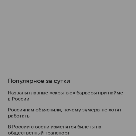
Популярное за сутки
Названы главные «скрытые» барьеры при найме
в России
Россиянам объяснили, почему зумеры не хотят
работать
В России с осени изменятся билеты на
общественный транспорт