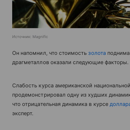
Источник:
Magnific
Он напомнил, что стоимость
золота
поднимае
драгметаллов оказали следующие факторы.
Слабость курса американской национально
продемонстрировал одну из худших динамик 
что отрицательная динамика в курсе
доллар
эксперт.