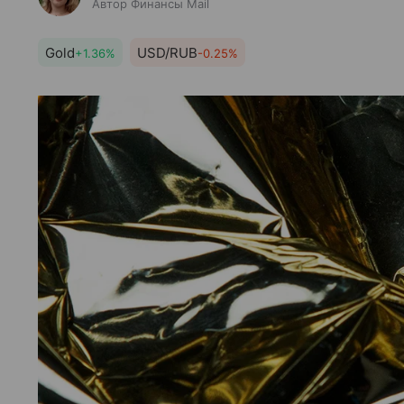
Автор Финансы Mail
Gold
USD/RUB
+1.36%
-0.25%