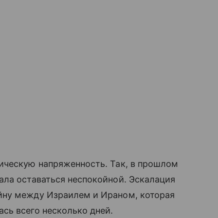
ическую напряженность. Так, в прошлом
ала оставаться неспокойной. Эскалация
йну между Израилем и Ираном, которая
сь всего несколько дней.