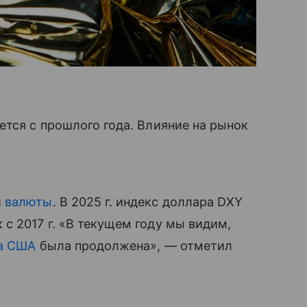
тся с прошлого года. Влияние на рынок
й
валюты
. В 2025 г. индекс доллара DXY
с 2017 г. «В текущем году мы видим,
а США
была продолжена», — отметил