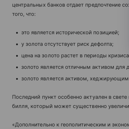
центральных банков отдает предпочтение со
того, что:
это является исторической позицией;
у золота отсутствует риск дефолта;
цена на золото растет в периоды кризиса
золото является отличным активом для 
золото является активом, хеджирующим
Последний пункт особенно актуален в свете
билля, который может существенно увелич
«Дополнительно к геополитическим и экон