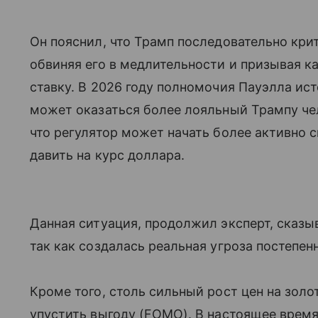
Он пояснил, что Трамп последовательно кр
обвиняя его в медлительности и призывая 
ставку. В 2026 году полномочия Пауэлла ис
может оказаться более лояльный Трампу чел
что регулятор может начать более активно с
давить на курс доллара.
Данная ситуация, продолжил эксперт, сказы
так как создалась реальная угроза постепе
Кроме того, столь сильный рост цен на зол
упустить выгоду (FOMO). В настоящее время