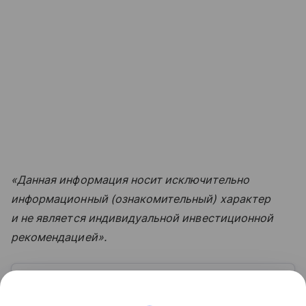
«Данная информация носит исключительно
информационный (ознакомительный) характер
и не является индивидуальной инвестиционной
рекомендацией».
Узнать больше по теме
Совкомбанк: история, финансовые