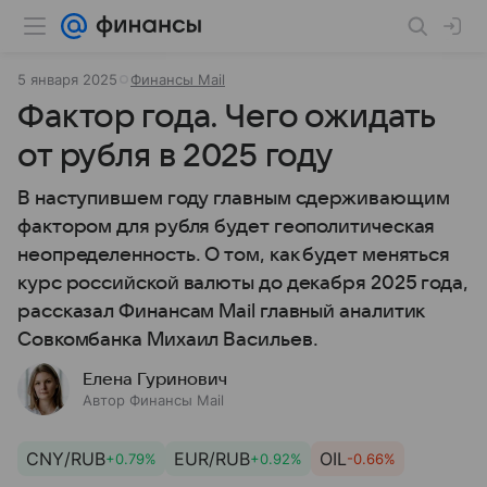
5 января 2025
Финансы Mail
Фактор года. Чего ожидать
от рубля в 2025 году
В наступившем году главным сдерживающим
фактором для рубля будет геополитическая
неопределенность. О том, как будет меняться
курс российской валюты до декабря 2025 года,
рассказал Финансам Mail главный аналитик
Совкомбанка Михаил Васильев.
Елена Гуринович
Автор Финансы Mail
CNY/RUB
EUR/RUB
OIL
+0.79%
+0.92%
-0.66%