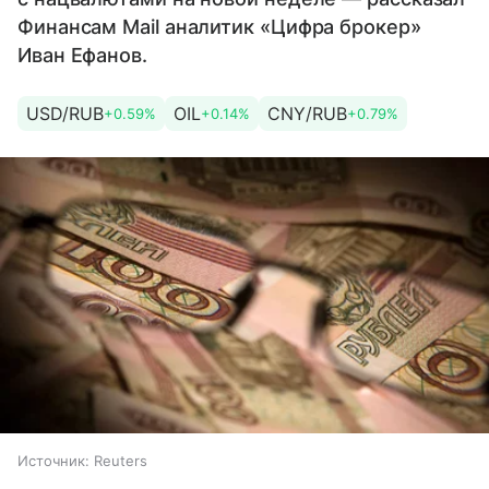
Финансам Mail аналитик «Цифра брокер»
Иван Ефанов.
USD/RUB
OIL
CNY/RUB
+0.59%
+0.14%
+0.79%
Источник:
Reuters