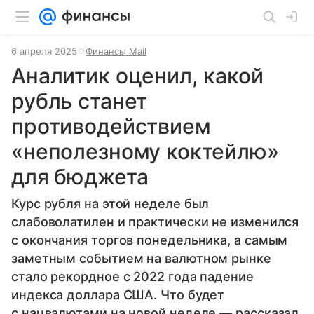
6 апреля 2025
Финансы Mail
Аналитик оценил, какой
рубль станет
противодействием
«неполезному коктейлю»
для бюджета
Курс рубля на этой неделе был
слабоволатилен и практически не изменился
с окончания торгов понедельника, а самым
заметным событием на валютном рынке
стало рекордное с 2022 года падение
индекса доллара США. Что будет
с нацвалютами на новой неделе — рассказал