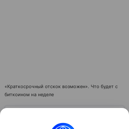
«Краткосрочный отскок возможен». Что будет с
биткоином на неделе
Узнать больше по теме
Что такое криптовалюта
В статье выясним, что такое криптовалюта, для чего