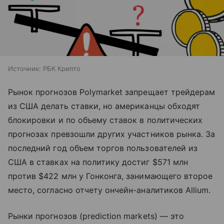
Источник:
РБК Крипто
Рынок прогнозов Polymarket запрещает трейдерам
из США делать ставки, но американцы обходят
блокировки и по объему ставок в политических
прогнозах превзошли других участников рынка. За
последний год объем торгов пользователей из
США в ставках на политику достиг $571 млн
против $422 млн у Гонконга, занимающего второе
место, согласно отчету ончейн-аналитиков Allium.
Рынки прогнозов (prediction markets) — это