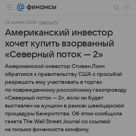
22 ноября 2024
Газета.Ру
Американский инвестор
хочет купить взорванный
«Северный поток — 2»
Американский инвестор Стивен Линч
обратился к правительству США с просьбой
разрешить ему участвовать в торгах
по поврежденному российскому газопроводу
«Северный поток — 2», если он будет
выставлен на аукцион в рамках швейцарской
процедуры банкротства. Об этом сообщила
газета The Wall Street Journal со ссылкой
на письмо финансиста минфину.