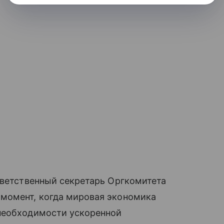
тветственный секретарь Оргкомитета
 момент, когда мировая экономика
необходимости ускоренной