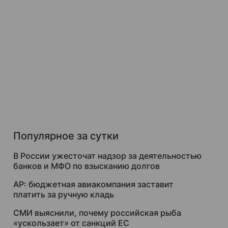
Популярное за сутки
В России ужесточат надзор за деятельностью
банков и МФО по взысканию долгов
AP: бюджетная авиакомпания заставит
платить за ручную кладь
СМИ выяснили, почему российская рыба
«ускользает» от санкций ЕС