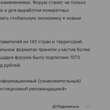
изменениями. Форум станет не только
но и для выработки конкретных
вать глобальную экономику к новым
авителей из 140 стран и территорий.
альном форматах приняли участие более
лощадке форума было подписано 1073
д рублей.
информационный (ознакомительный)
вестиционной рекомендацией»
Поделиться