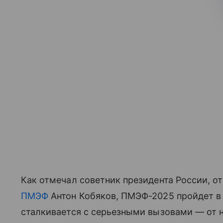
Как отмечал советник президента России, о
ПМЭФ
Антон Кобяков, ПМЭФ-2025 пройдет в
сталкивается с серьезными вызовами — от 