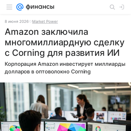
8 июня 2026
Market Power
Amazon заключила
многомиллиардную сделку
с Corning для развития ИИ
Корпорация Amazon инвестирует миллиарды
долларов в оптоволокно Corning