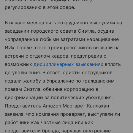
регулированию в этой сфере.
В начале месяца пять сотрудников выступили на
заседании городского совета Сиэтла, осудив
«оправданное любыми затратами наращивание
ИИ». После этого троих работников вызвали на
встречи с отделом кадров, предупредив о
возможных
дисциплинарных взысканиях
вплоть
до увольнения. В ответ юристы сотрудников
подали жалобу в Управление по гражданским
правам Сиэтла, обвинив корпорацию в
дискриминации за политические убеждения.
Представитель Amazon Маргарет Каллахан
заявила, что компания проверяет, выступали ли
работники как частные лица или как
представители бренда, нарушая внутренние