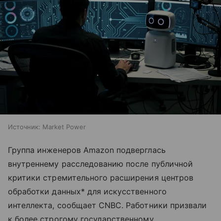
Источник:
Market Power
Группа инженеров Amazon подверглась
внутреннему расследованию после публичной
критики стремительного расширения центров
обработки данных* для искусственного
интеллекта, сообщает CNBC. Работники призвали
к более строгому государственному