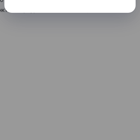
нкт-Петербурге и Тольятти по цене