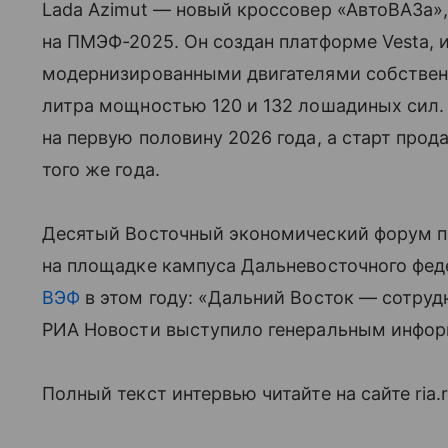
Lada Azimut — новый кроссовер «АвтоВАЗа»
на ПМЭФ-2025. Он создан платформе Vesta, и
модернизированными двигателями собственн
литра мощностью 120 и 132 лошадиных сил.
на первую половину 2026 года, а старт продаж
того же года.
Десятый Восточный экономический форум 
на площадке кампуса Дальневосточного феде
ВЭФ
в этом году: «Дальний Восток — сотруд
РИА Новости выступило генеральным инфо
Полный текст интервью читайте на сайте ria.ru