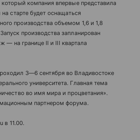
, который компания впервые представила
 на старте будет оснащаться
ого производства объемом 1,6 и 1,8
 Запуск производства запланирован
 — на границе II и III квартала
проходил
3—6 сентября
во Владивостоке
рального университета. Главная тема
ничество во имя мира и процветания».
рмационным партнером форума.
 в 11.00.