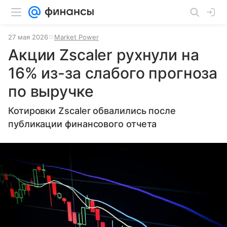
27 мая 2026
Market Power
Акции Zscaler рухнули на
16% из-за слабого прогноза
по выручке
Котировки Zscaler обвалились после
публикации финансового отчета