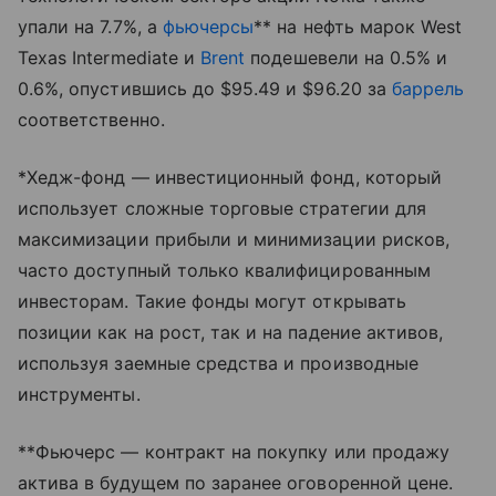
упали на 7.7%, а
фьючерсы
** на нефть марок West
Texas Intermediate и
Brent
подешевели на 0.5% и
0.6%, опустившись до $95.49 и $96.20 за
баррель
соответственно.
*Хедж-фонд — инвестиционный фонд, который
использует сложные торговые стратегии для
максимизации прибыли и минимизации рисков,
часто доступный только квалифицированным
инвесторам. Такие фонды могут открывать
позиции как на рост, так и на падение активов,
используя заемные средства и производные
инструменты.
**Фьючерс — контракт на покупку или продажу
актива в будущем по заранее оговоренной цене.