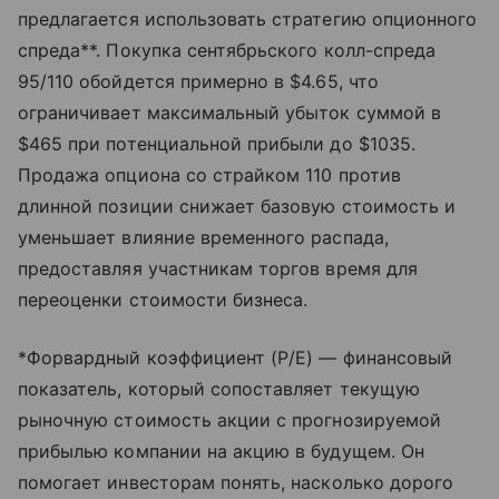
предлагается использовать стратегию опционного
спреда**. Покупка сентябрьского колл-спреда
95/110 обойдется примерно в $4.65, что
ограничивает максимальный убыток суммой в
$465 при потенциальной прибыли до $1035.
Продажа опциона со страйком 110 против
длинной позиции снижает базовую стоимость и
уменьшает влияние временного распада,
предоставляя участникам торгов время для
переоценки стоимости бизнеса.
*Форвардный коэффициент (P/E) — финансовый
показатель, который сопоставляет текущую
рыночную стоимость акции с прогнозируемой
прибылью компании на акцию в будущем. Он
помогает инвесторам понять, насколько дорого