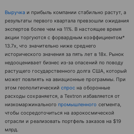
Выручка
и прибыль компании стабильно растут, а
результаты первого квартала превзошли ожидания
экспертов более чем на 11%. В настоящее время
акции торгуются с форвардным коэффициентом*
13.7x, что значительно ниже среднего
исторического значения за пять лет в 18x. Рынок
недооценивает бизнес из-за опасений по поводу
растущего государственного долга США, который
может повлиять на авиационные программы. При
этом геополитический
спрос
на оборонные
расходы сохраняется, а Textron избавляется от
низкомаржинального
промышленного
сегмента,
чтобы сосредоточиться на аэрокосмической
отрасли и реализовать портфель заказов на $19
млрд.