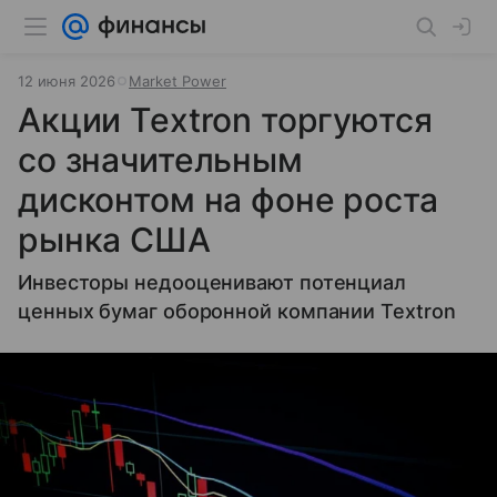
12 июня 2026
Market Power
Акции Textron торгуются
со значительным
дисконтом на фоне роста
рынка США
Инвесторы недооценивают потенциал
ценных бумаг оборонной компании Textron