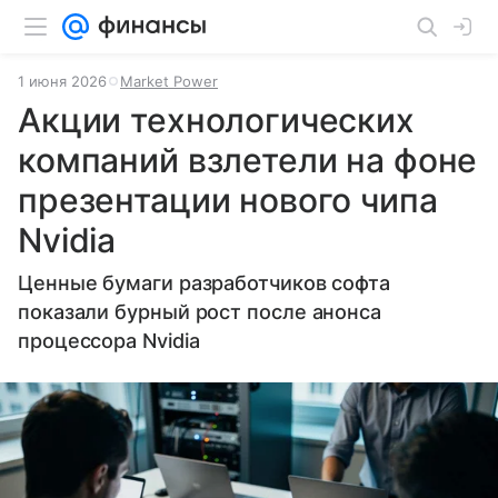
1 июня 2026
Market Power
Акции технологических
компаний взлетели на фоне
презентации нового чипа
Nvidia
Ценные бумаги разработчиков софта
показали бурный рост после анонса
процессора Nvidia