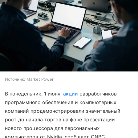
Источник:
Market Power
В понедельник, 1 июня,
акции
разработчиков
программного обеспечения и компьютерных
компаний продемонстрировали значительный
рост до начала торгов на фоне презентации
нового процессора для персональных
компьютеров от Nvidia, сообщает CNBC.