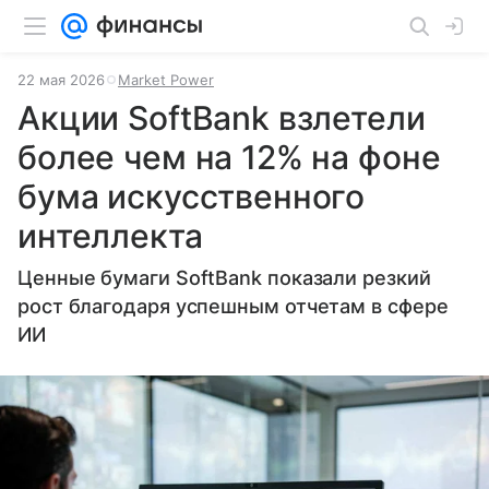
22 мая 2026
Market Power
Акции SoftBank взлетели
более чем на 12% на фоне
бума искусственного
интеллекта
Ценные бумаги SoftBank показали резкий
рост благодаря успешным отчетам в сфере
ИИ