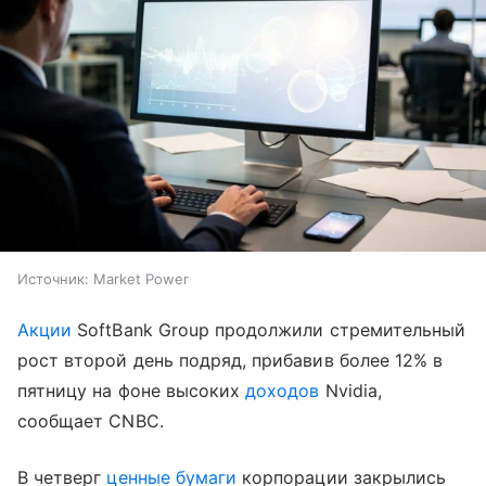
Источник:
Market Power
Акции
SoftBank Group продолжили стремительный
рост второй день подряд, прибавив более 12% в
пятницу на фоне высоких
доходов
Nvidia,
сообщает CNBC.
В четверг
ценные бумаги
корпорации закрылись