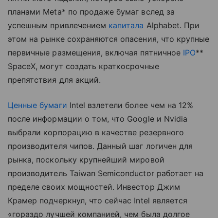
планами Meta* по продаже бумаг вслед за
успешным привлечением
капитала
Alphabet. При
этом на рынке сохраняются опасения, что крупные
первичные размещения, включая пятничное
IPO
**
SpaceX, могут создать краткосрочные
препятствия для акций.
Ценные бумаги
Intel взлетели более чем на 12%
после информации о том, что Google и Nvidia
выбрали корпорацию в качестве резервного
производителя чипов. Данный шаг логичен для
рынка, поскольку крупнейший мировой
производитель Taiwan Semiconductor работает на
пределе своих мощностей. Инвестор Джим
Крамер подчеркнул, что сейчас Intel является
«гораздо лучшей компанией, чем была долгое