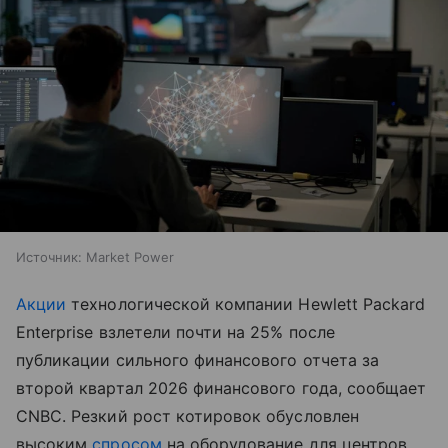
Источник:
Market Power
Акции
технологической компании Hewlett Packard
Enterprise взлетели почти на 25% после
публикации сильного финансового отчета за
второй квартал 2026 финансового года, сообщает
CNBC. Резкий рост котировок обусловлен
высоким
спросом
на оборудование для центров