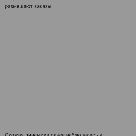
размещают заказы.
Схожая динамика ранее наблюдалась у