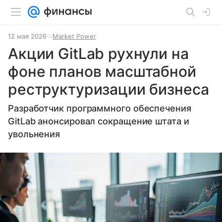
12 мая 2026
Market Power
Акции GitLab рухнули на
фоне планов масштабной
реструктуризации бизнеса
Разработчик программного обеспечения
GitLab анонсировал сокращение штата и
увольнения