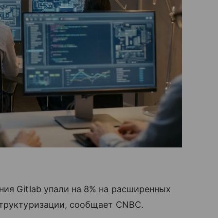
ия Gitlab упали на 8% на расширенных
структуризации, сообщает CNBC.