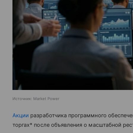
Источник:
Market Power
Акции
разработчика программного обеспечен
торгах* после объявления о масштабной ре