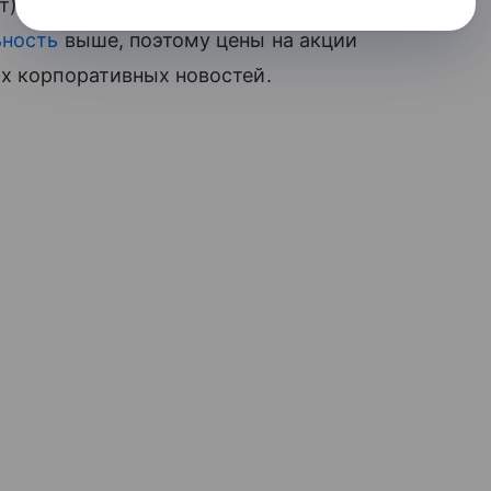
) основной торговой сессии. В это
ьность
выше, поэтому цены на акции
ых корпоративных новостей.