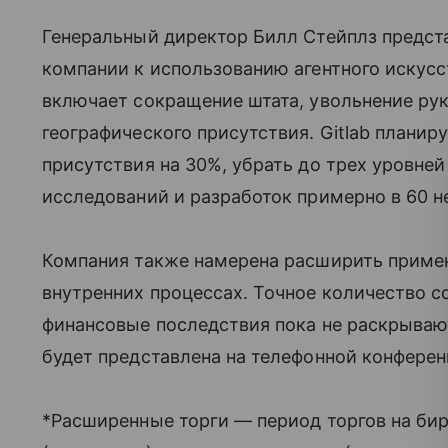
Генеральный директор Билл Стейплз предста
компании к использованию агентного искусс
включает сокращение штата, увольнение ру
географического присутствия. Gitlab планир
присутствия на 30%, убрать до трех уровней
исследований и разработок примерно в 60 
Компания также намерена расширить примен
внутренних процессах. Точное количество
финансовые последствия пока не раскрываю
будет представлена на телефонной конфере
*Расширенные торги — период торгов на би