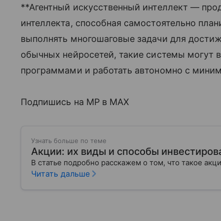
**Агентный искусственный интеллект — про
интеллекта, способная самостоятельно план
выполнять многошаговые задачи для достиже
обычных нейросетей, такие системы могут 
программами и работать автономно с мини
Подпишись на MP в MAX
Узнать больше по теме
Акции: их виды и способы инвестиров
В статье подробно расскажем о том, что такое акц
Читать дальше