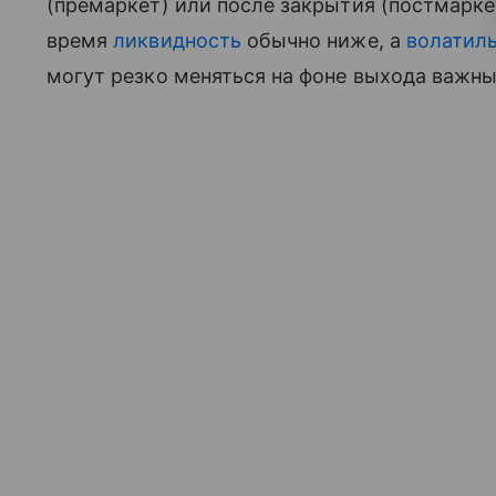
(премаркет) или после закрытия (постмаркет
время
ликвидность
обычно ниже, а
волатил
могут резко меняться на фоне выхода важн