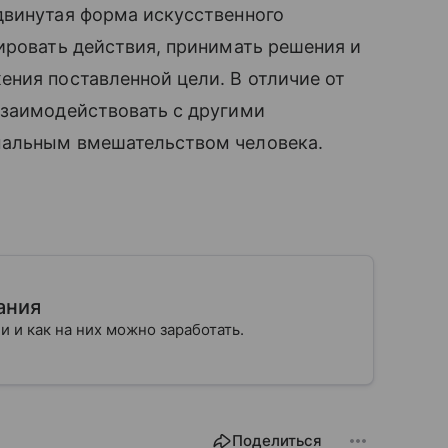
двинутая форма искусственного
ировать действия, принимать решения и
ния поставленной цели. В отличие от
взаимодействовать с другими
мальным вмешательством человека.
ания
ии и как на них можно заработать.
Поделиться