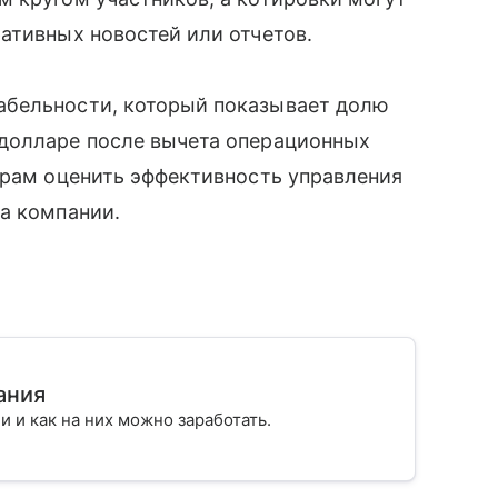
ативных новостей или отчетов.
абельности, который показывает долю
долларе после вычета операционных
орам оценить эффективность управления
а компании.
ания
ии и как на них можно заработать.