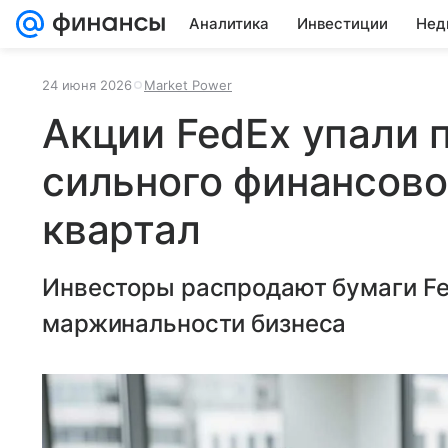
Аналитика
Инвестиции
Нед
24 июня 2026
Market Power
Акции FedEx упали 
сильного финансово
квартал
Инвесторы распродают бумаги Fe
маржинальности бизнеса