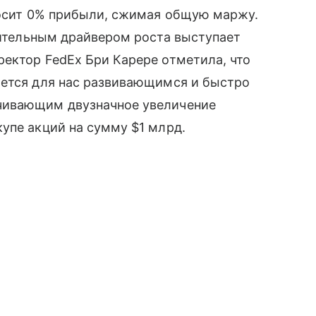
носит 0% прибыли, сжимая общую маржу.
нительным драйвером роста выступает
ектор FedEx Бри Карере отметила, что
яется для нас развивающимся и быстро
чивающим двузначное увеличение
упе акций на сумму $1 млрд.