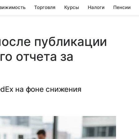
вижимость
Торговля
Курсы
Налоги
Пенсии
после публикации
го отчета за
dEx на фоне снижения