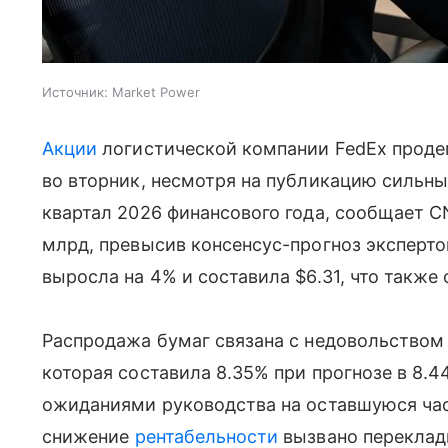
Источник:
Market Power
Акции
логистической компании FedEx проде
во вторник, несмотря на публикацию сильны
квартал 2026 финансового года, сообщает 
млрд, превысив консенсус-прогноз эксперто
выросла на 4% и составила $6.31, что такж
Распродажа бумаг связана с недовольством
которая составила 8.35% при прогнозе в 8.
ожиданиями руководства на оставшуюся част
снижение
рентабельности
вызвано переклад