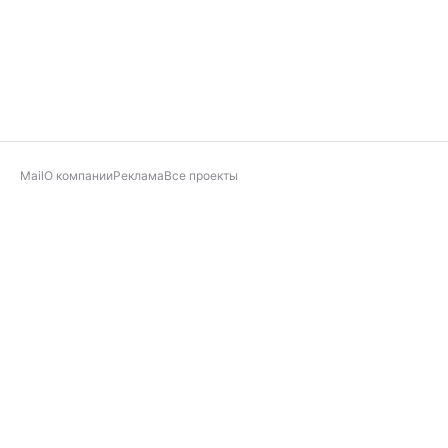
Mail
О компании
Реклама
Все проекты