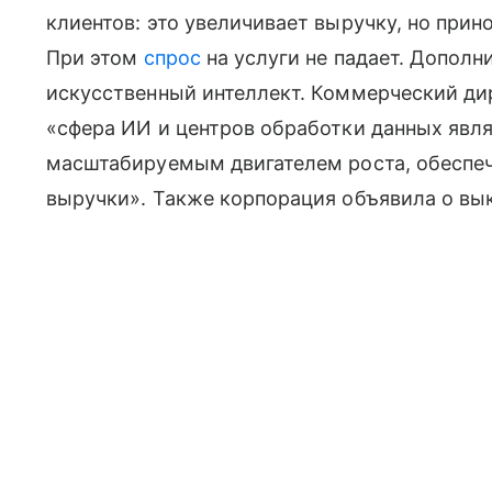
клиентов: это увеличивает выручку, но при
При этом
спрос
на услуги не падает. Допол
искусственный интеллект. Коммерческий дир
«сфера ИИ и центров обработки данных явл
масштабируемым двигателем роста, обеспе
выручки». Также корпорация объявила о вык