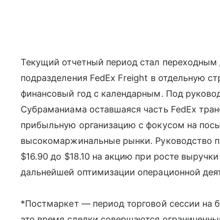
Текущий отчетный период стал переходным 
подразделения FedEx Freight в отдельную с
финансовый год с календарным. Под руково
Субраманиама оставшаяся часть FedEx тран
прибыльную организацию с фокусом на посы
высокомаржинальные рынки. Руководство пр
$16.90 до $18.10 на акцию при росте выручки
дальнейшей оптимизации операционной дея
*Постмаркет — период торговой сессии на б
это время сделки совершаются ограниченным