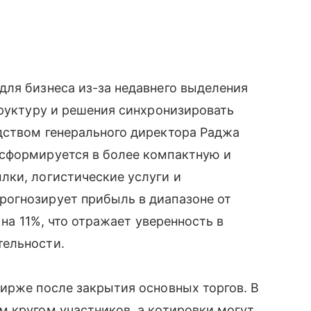
для бизнеса из-за недавнего выделения
труктуру и решения синхронизировать
дством генерального директора Раджа
сформируется в более компактную и
лки, логистические услуги и
огнозирует прибыль в диапазоне от
 на 11%, что отражает уверенность в
тельности.
ирже после закрытия основных торгов. В
 кругом участников, а котировки могут