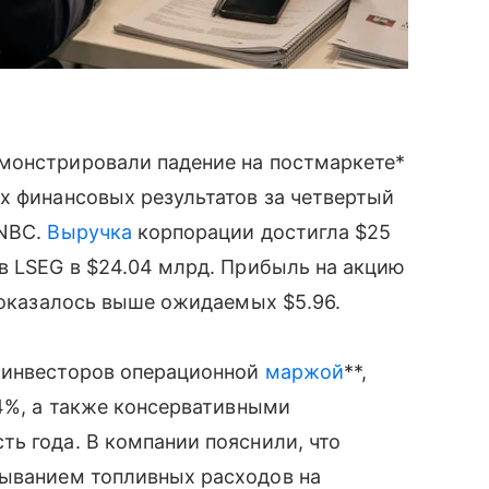
монстрировали падение на постмаркете*
х финансовых результатов за четвертый
CNBC.
Выручка
корпорации достигла $25
в LSEG в $24.04 млрд. Прибыль на акцию
е оказалось выше ожидаемых $5.96.
 инвесторов операционной
маржой
**,
44%, а также консервативными
ь года. В компании пояснили, что
ыванием топливных расходов на