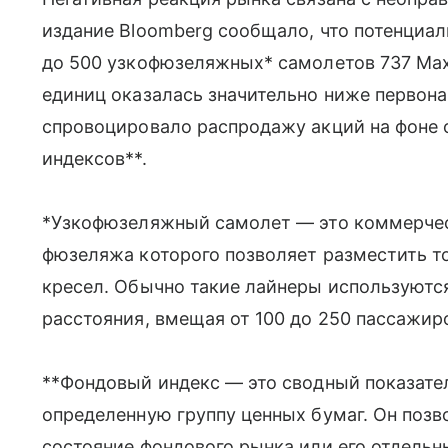
издание Bloomberg сообщало, что потенциа
до 500 узкофюзеляжных* самолетов 737 Max.
единиц оказалась значительно ниже первона
спровоцировало распродажу акций на фоне 
индексов**.
*Узкофюзеляжный самолет — это коммерчес
фюзеляжа которого позволяет разместить т
кресел. Обычно такие лайнеры используются
расстояния, вмещая от 100 до 250 пассажир
**Фондовый индекс — это сводный показате
определенную группу ценных бумаг. Он поз
состояние фондового рынка или его отдельн