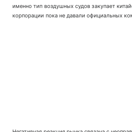
именно тип воздушных судов закупает китай
корпорации пока не давали официальных ко
Негативная реакция рынка связана с неопр