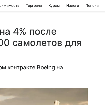
вижимость
Торговля
Курсы
Налоги
Пенсии
 на 4% после
200 самолетов для
м контракте Boeing на