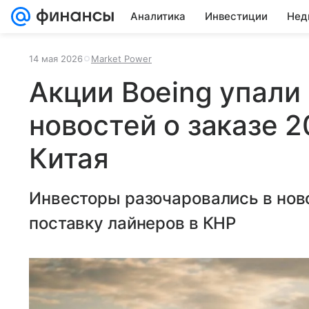
Аналитика
Инвестиции
Нед
14 мая 2026
Market Power
Акции Boeing упали
новостей о заказе 
Китая
Инвесторы разочаровались в ново
поставку лайнеров в КНР