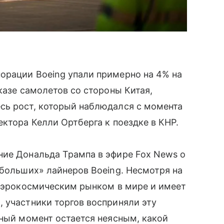
орации Boeing упали примерно на 4% на
казе самолетов со стороны Китая,
сь рост, который наблюдался с момента
ктора Келли Ортберга к поездке в КНР.
ние Дональда Трампа в эфире Fox News о
«больших» лайнеров Boeing. Несмотря на
 аэрокосмическим рынком в мире и имеет
 участники торгов восприняли эту
нный момент остается неясным, какой