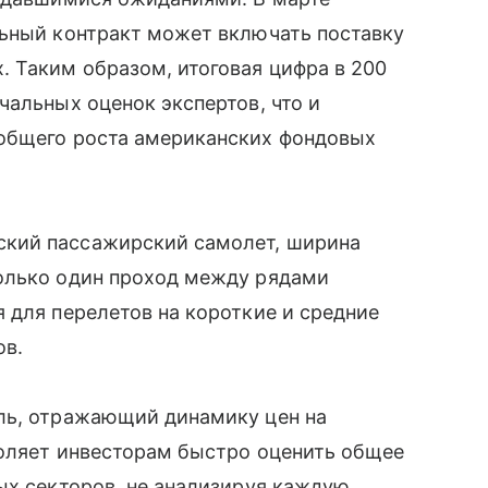
льный контракт может включать поставку
 Таким образом, итоговая цифра в 200
чальных оценок экспертов, что и
общего роста американских фондовых
кий пассажирский самолет, ширина
олько один проход между рядами
 для перелетов на короткие и средние
ов.
ль, отражающий динамику цен на
воляет инвесторам быстро оценить общее
ых секторов, не анализируя каждую