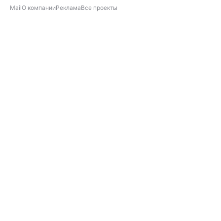
Mail
О компании
Реклама
Все проекты