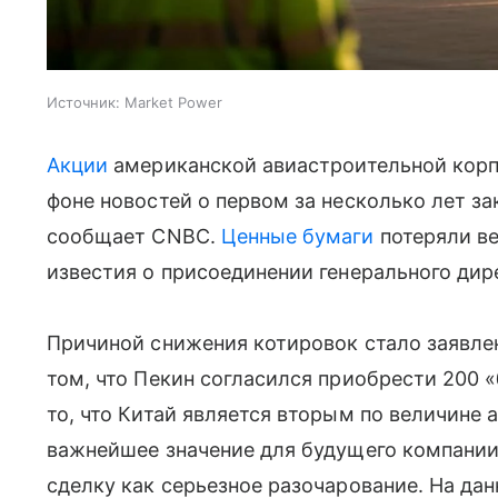
Источник:
Market Power
Акции
американской авиастроительной корп
фоне новостей о первом за несколько лет за
сообщает CNBC.
Ценные бумаги
потеряли ве
известия о присоединении генерального дире
Причиной снижения котировок стало заявле
том, что Пекин согласился приобрести 200 
то, что Китай является вторым по величине
важнейшее значение для будущего компании,
сделку как серьезное разочарование. На да