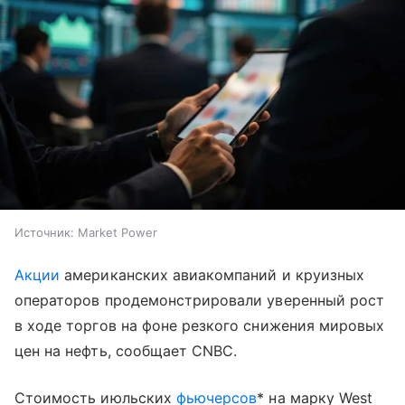
Источник:
Market Power
Акции
американских авиакомпаний и круизных
операторов продемонстрировали уверенный рост
в ходе торгов на фоне резкого снижения мировых
цен на нефть, сообщает CNBC.
Стоимость июльских
фьючерсов
* на марку West