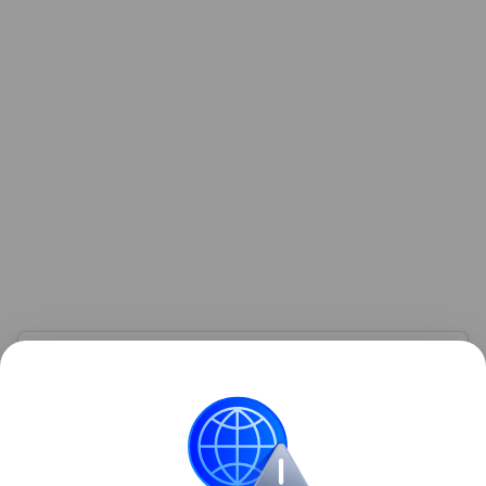
Узнать больше по теме
Что такое криптовалюта
В статье выясним, что такое криптовалюта, для чего
она нужна, как ее можно купить, хранить
и использовать.
Читать дальше