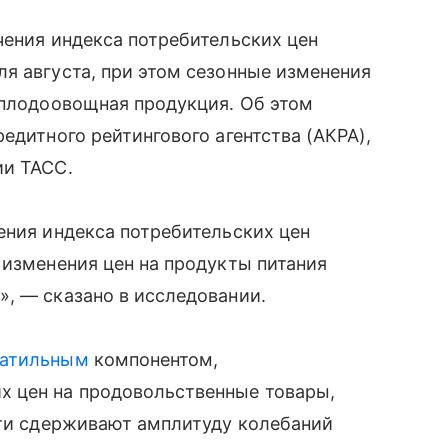
чения индекса потребительских цен
я августа, при этом сезонные изменения
 плодоовощная продукция. Об этом
едитного рейтингового агентства (АКРА),
ии ТАСС.
ения индекса потребительских цен
 изменения цен на продукты питания
, — сказано в исследовании.
латильным
компонентом,
х цен на продовольственные товары,
сти сдерживают амплитуду колебаний