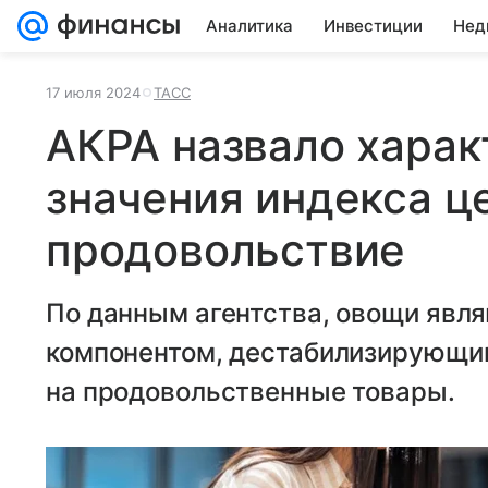
Аналитика
Инвестиции
Нед
17 июля 2024
ТАСС
АКРА назвало хара
значения индекса ц
продовольствие
По данным агентства, овощи явл
компонентом, дестабилизирующим
на продовольственные товары.