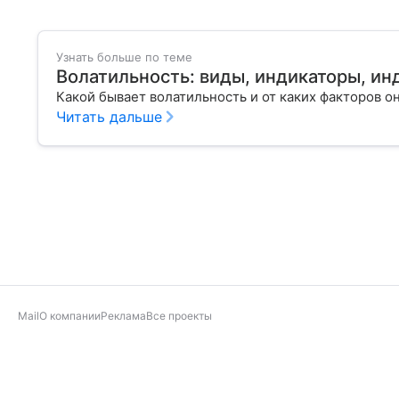
Узнать больше по теме
Волатильность: виды, индикаторы, ин
Какой бывает волатильность и от каких факторов 
Читать дальше
Mail
О компании
Реклама
Все проекты