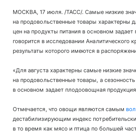
МОСКВА, 17 июля. /ТАСС/. Самые низкие зна
на продовольственные товары характерны дл
цен на продукты питания в основном задает
говорится в исследовании Аналитического кр
результаты которого имеются в распоряжен
«Для августа характерны самые низкие знач
на продовольственные товары, а сезонность
в основном задает плодоовощная продукция»
Отмечается, что овощи являются самым
во
дестабилизирующим индекс потребительски
в то время как мясо и птица по большей ча