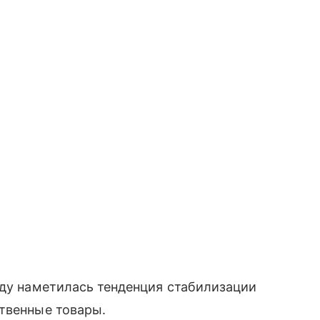
оду наметилась тенденция стабилизации
твенные товары.