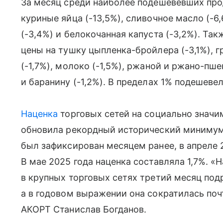
За месяц среди наиболее подешевевших про
куриные яйца (-13,5%), сливочное масло (-6
(-3,4%) и белокочанная капуста (-3,2%). Та
цены на тушку цыпленка-бройлера (-3,1%), г
(-1,7%), молоко (-1,5%), ржаной и ржано-пше
и баранину (-1,2%). В пределах 1% подешеве
Наценка
торговых сетей на социально значи
обновила рекордный исторический минимум
был зафиксирован месяцем ранее, в апреле 2
В мае 2025 года наценка составляла 1,7%. 
в крупных торговых сетях третий месяц по
а в годовом выражении она сократилась поч
АКОРТ Станислав Богданов.