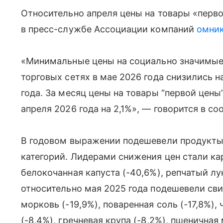
Относительно апреля цены на товары «перво
в пресс-службе Ассоциации компаний
омни
«Минимальные цены на социально значимые
торговых сетях в мае 2026 года снизились н
года. За месяц цены на товары “первой цен
апреля 2026 года на 2,1%», — говорится в с
В годовом выражении подешевели продукты 
категорий. Лидерами снижения цен стали кар
белокочанная капуста (-40,6%), репчатый лук
относительно мая 2025 года подешевели свин
морковь (-19,9%), поваренная соль (-17,8%),
(-8,4%), гречневая крупа (-8,2%), пшеничная 