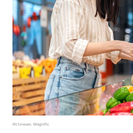
Источник:
Magnific