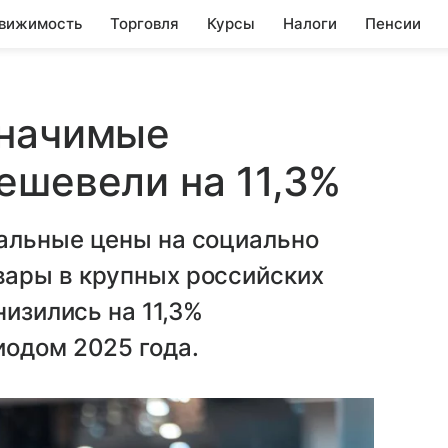
вижимость
Торговля
Курсы
Налоги
Пенсии
значимые
ешевели на 11,3%
альные цены на социально
ары в крупных российских
низились на 11,3%
иодом 2025 года.