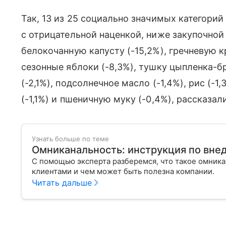
Так, 13 из 25 социально значимых категорий
с отрицательной наценкой, ниже закупочной
белокочанную капусту (-15,2%), гречневую кр
сезонные яблоки (-8,3%), тушку цыпленка-бр
(-2,1%), подсолнечное масло (-1,4%), рис (-1
(-1,1%) и пшеничную муку (-0,4%), рассказал
Узнать больше по теме
Омниканальность: инструкция по вне
С помощью эксперта разберемся, что такое омникан
клиентами и чем может быть полезна компании.
Читать дальше