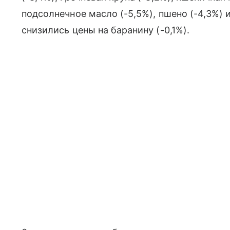
подсолнечное масло (-5,5%), пшено (-4,3%) и
снизились цены на баранину (-0,1%).