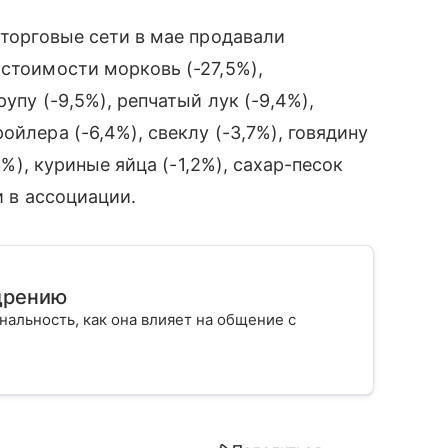
 торговые сети в мае продавали
 стоимости морковь (-27,5%),
упу (-9,5%), репчатый лук (-9,4%),
ойлера (-6,4%), свеклу (-3,7%), говядину
,3%), куриные яйца (-1,2%), сахар-песок
и в ассоциации.
дрению
альность, как она влияет на общение с