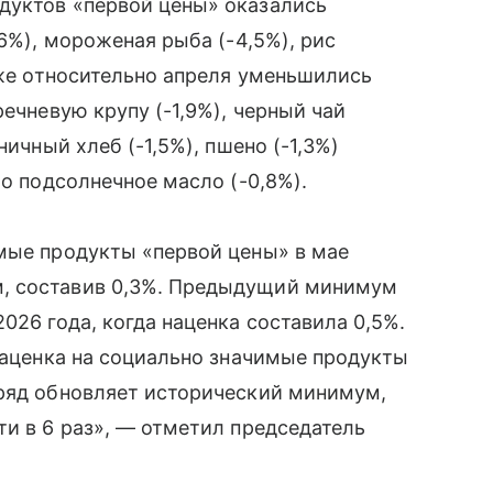
дуктов «первой цены» оказались
,6%), мороженая рыба (-4,5%), рис
кже относительно апреля уменьшились
речневую крупу (-1,9%), черный чай
ничный хлеб (-1,5%), пшено (-1,3%)
ло подсолнечное масло (-0,8%).
мые продукты «первой цены» в мае
, составив 0,3%. Предыдущий минимум
026 года, когда наценка составила 0,5%.
«Наценка на социально значимые продукты
дряд обновляет исторический минимум,
ти в 6 раз», — отметил председатель