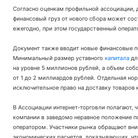
Согласно оценкам профильной ассоциации, 
финансовый груз от нового сбора может со
ежегодно, при этом государственный операт
Документ также вводит новые финансовые п
Минимальный размер уставного
капитала
дл
на уровне 5 миллионов рублей, а объем соб
от 1 до 2 миллиардов рублей. Отдельная но
исключительное право на доставку товаров к
В Ассоциации интернет-торговли полагают, ч
компании в заведомо неравное положение п
оператором. Участники рынка обращают вни
экономических расчетов, доказывающих, чт