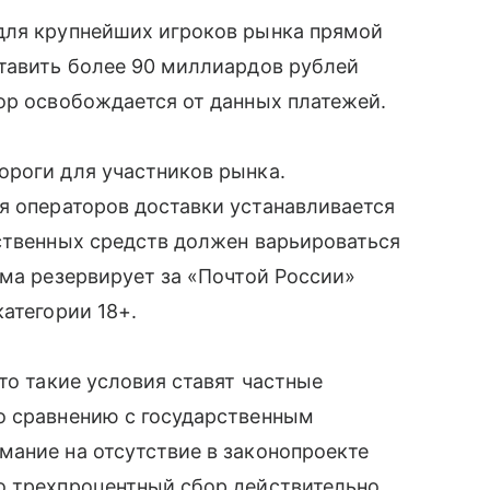
для крупнейших игроков рынка прямой
ставить более 90 миллиардов рублей
ор освобождается от данных платежей.
ороги для участников рынка.
я операторов доставки устанавливается
ственных средств должен варьироваться
рма резервирует за «Почтой России»
атегории 18+.
то такие условия ставят частные
о сравнению с государственным
мание на отсутствие в законопроекте
о трехпроцентный сбор действительно