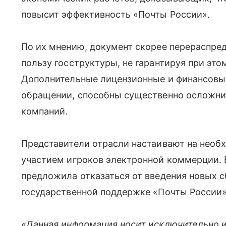
повысит эффективность «Почты России».
По их мнению, документ скорее перераспред
пользу госструктуры, не гарантируя при это
Дополнительные лицензионные и финансовые
обращении, способны существенно осложнит
компаний.
Представители отрасли настаивают на необ
участием игроков электронной коммерции. 
предложила отказаться от введения новых с
государственной поддержке «Почты России»
«Данная информация носит исключительно 