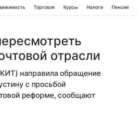
вижимость
Торговля
Курсы
Налоги
Пенсии
пересмотреть
очтовой отрасли
АКИТ) направила обращение
стину с просьбой
чтовой реформе, сообщают