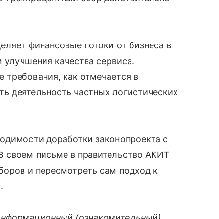
еляет финансовые потоки от бизнеса в
м улучшения качества сервиса.
 требования, как отмечается в
ь деятельность частных логистических
ходимости доработки законопроекта с
В своем письме в правительство АКИТ
боров и пересмотреть сам подход к
.
информационный (ознакомительный)