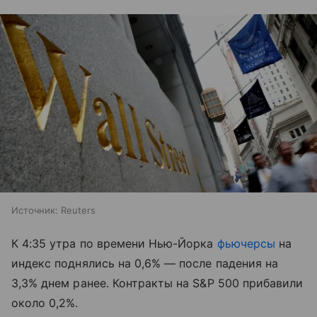
Источник:
Reuters
К 4:35 утра по времени Нью-Йорка
фьючерсы
на
индекс поднялись на 0,6% — после падения на
3,3% днем ранее. Контракты на S&P 500 прибавили
около 0,2%.