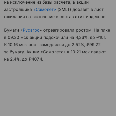
на исключение из базы расчета, а акции
застройщика
«Самолет»
(SMLT) добавят в лист
ожидания на включение в состав этих индексов.
Бумаги «
Русагро
» отреагировали ростом. На пике
в 09:30 мск акции подскочили на 4,36%, до ₽101.
К 10:16 мск рост замедлился до 2,52%, ₽99,22
за бумагу. Акции «Самолета» к 10:21 мск падают
на 2,4%, до ₽407,4.