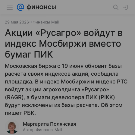
29 мая 2026
Финансы Mail
Акции «Русагро» войдут в
индекс Мосбиржи вместо
бумаг ПИК
Московская биржа с 19 июня обновит базы
расчета своих индексов акций, сообщила
площадка. В индекс Мосбиржи и индекс РТС
войдут акции агрохолдинга «Русагро»
(RAGR), а бумаги девелопера ПИК (PIKK)
будут исключены из базы расчета. Об этом
пишет РБК.
Маргарита Полянская
Автор Финансы Mail