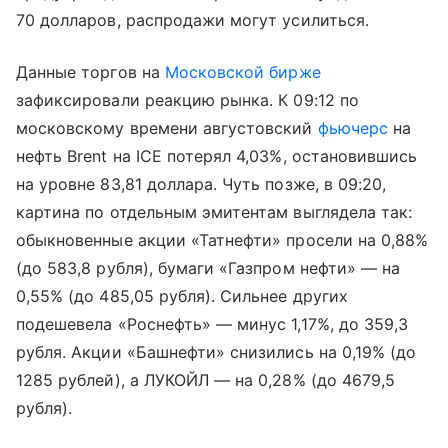
70 долларов, распродажи могут усилиться.
Данные торгов на
Московской бирже
зафиксировали реакцию рынка. К 09:12 по
московскому времени августовский
фьючерс
на
нефть Brent на ICE потерял 4,03%, остановившись
на уровне 83,81 доллара. Чуть позже, в 09:20,
картина по отдельным эмитентам выглядела так:
обыкновенные акции «Татнефти» просели на 0,88%
(до 583,8 рубля), бумаги «Газпром нефти» — на
0,55% (до 485,05 рубля). Сильнее других
подешевела «Роснефть» — минус 1,17%, до 359,3
рубля. Акции «Башнефти» снизились на 0,19% (до
1285 рублей), а ЛУКОЙЛ — на 0,28% (до 4679,5
рубля).