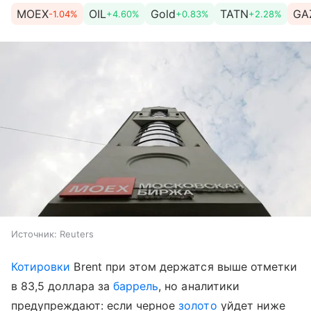
MOEX
OIL
Gold
TATN
GA
-1.04%
+4.60%
+0.83%
+2.28%
Источник:
Reuters
Котировки
Brent при этом держатся выше отметки
в 83,5 доллара за
баррель
, но аналитики
предупреждают: если черное
золото
уйдет ниже