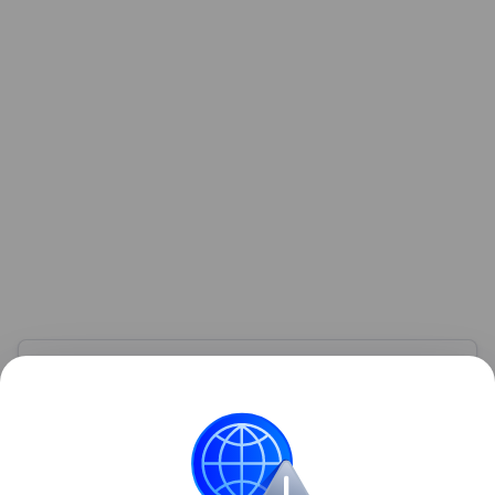
Узнать больше по теме
Акции: их виды и способы
инвестирования
В статье подробно расскажем о том, что такое
акции и как на них можно заработать.
Читать дальше