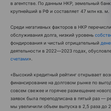
в агентстве. По данным НКР, земельный бан
крупнейший в РФ и составляет 47 млн кв. м.
Среди негативных факторов в НКР перечисл
обслуживания долга, низкий уровень
собств
фондирования и чистый отрицательный
дене
деятельности в 2022—2023 годах, обуслов
счетами
».
«Высокий кредитный рейтинг открывает воз
финансирование на долговом рынке по выг
совсем свежее и горячее размещение новог
заявок была переподписана в пятый раз — р
мы увеличили объем выпуска в 2,5 раза до 2