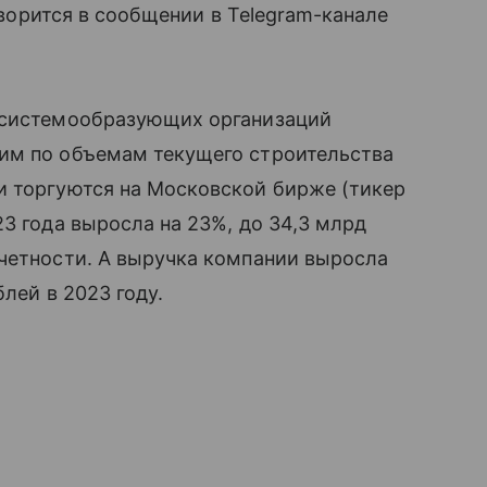
говорится в сообщении в Telegram-канале
о системообразующих организаций
им по объемам текущего строительства
и торгуются на Московской бирже (тикер
3 года выросла на 23%, до 34,3 млрд
тчетности. А выручка компании выросла
блей в 2023 году.