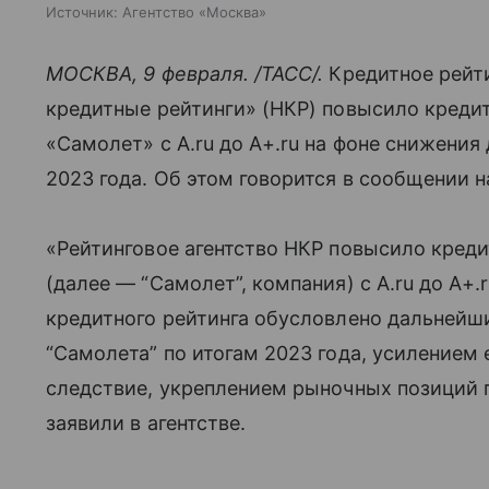
Источник:
Агентство «Москва»
МОСКВА, 9 февраля. /ТАСС/.
Кредитное рейт
кредитные рейтинги» (НКР) повысило креди
«Самолет» с A.ru до A+.ru на фоне снижения
2023 года. Об этом говорится в сообщении на
«Рейтинговое агентство НКР повысило кред
(далее — “Самолет”, компания) с A.ru до A+
кредитного рейтинга обусловлено дальнейш
“Самолета” по итогам 2023 года, усилением 
следствие, укреплением рыночных позиций 
заявили в агентстве.