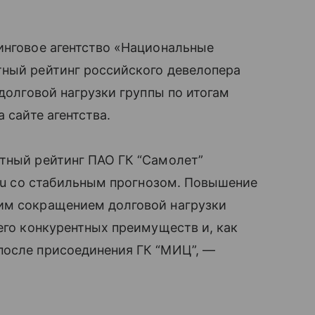
инговое агентство «Национальные
тный рейтинг российского девелопера
 долговой нагрузки группы по итогам
 сайте агентства.
итный рейтинг ПАО ГК “Самолет”
.ru со стабильным прогнозом. Повышение
им сокращением долговой нагрузки
его конкурентных преимуществ и, как
после присоединения ГК “МИЦ”, —