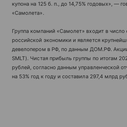
купона на 125 б. п., до 14,75% годовых», — 
«Самолета».
Группа компаний «Самолет» входит в числ
российской экономики и является крупнейш
девелопером в РФ, по данным ДОМ.РФ. Акци
SMLT). Чистая прибыль группы по итогам 202
рублей, согласно данным управленческой о
на 53% год к году и составила 297,4 млрд ру