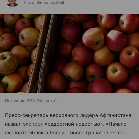
Автор Финансы Mail
Источник:
РИА "Новости"
Пресс-секретарь верховного лидера Афганистана
назвал
экспорт
«радостной новостью». «Начало
экспорта яблок в Россию после гранатов — это