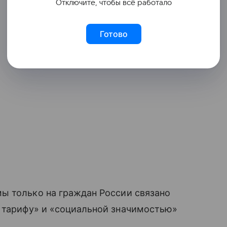
Отключите, чтобы всё работало
Готово
ы только на граждан России связано
 тарифу» и «социальной значимостью»