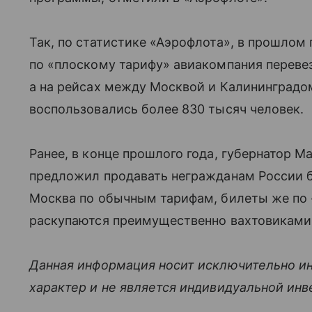
Так, по статистике «Аэрофлота», в прошлом
по «плоскому тарифу» авиакомпания перевез
а на рейсах между Москвой и Калининградо
воспользовались более 830 тысяч человек.
Ранее, в конце прошлого года, губернатор М
предложил продавать негражданам России 
Москва по обычным тарифам, билеты же по 
раскупаются преимущественно вахтовиками
Данная информация носит исключительно и
характер и не является индивидуальной ин