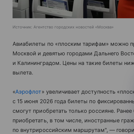
Источник:
Агентство городских новостей «Москва»
Авиабилеты по «плоским тарифам» можно п
Москвой и девятью городами Дальнего Вост
и Калининградом. Цены на такие билеты ни
вылета.
«
Аэрофлот
» увеличивает доступность «плос
с 15 июня 2026 года билеты по фиксирован
смогут приобретать только россияне. Ранее
приобретать, в том числе, иностранные гр
по внутрироссийским маршрутам", — говори