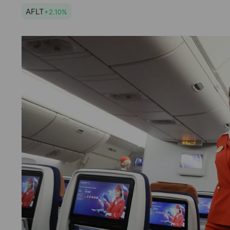
AFLT
+2.10%