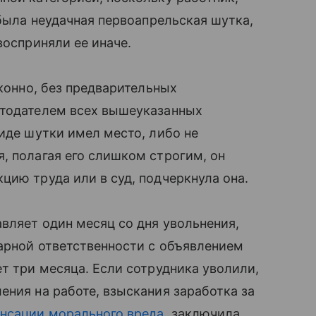
 была неудачная первоапрельская шутка,
восприняли ее иначе.
аконно, без предварительных
отодателем всех вышеуказанных
виде шутки имел место, либо не
, полагая его слишком строгим, он
цию труда или в суд, подчеркнула она.
авляет один месяц со дня увольнения,
нарной ответственности с объявлением
т три месяца. Если сотрудника уволили,
ения на работе, взыскания заработка за
нсации морального вреда
, заключила