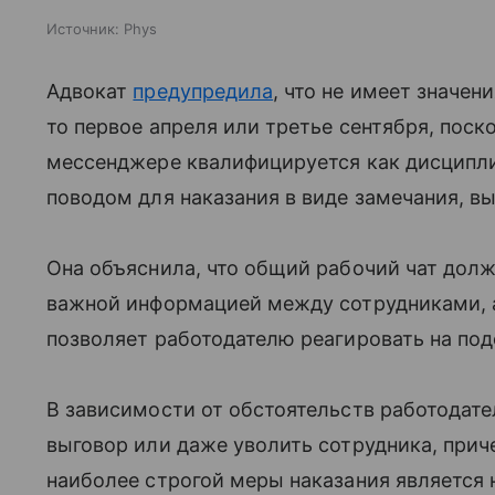
Источник:
Phys
Адвокат
предупредила
, что не имеет значен
то первое апреля или третье сентября, пос
мессенджере квалифицируется как дисципл
поводом для наказания в виде замечания, 
Она объяснила, что общий рабочий чат долж
важной информацией между сотрудниками, а 
позволяет работодателю реагировать на по
В зависимости от обстоятельств работодат
выговор или даже уволить сотрудника, при
наиболее строгой меры наказания является 