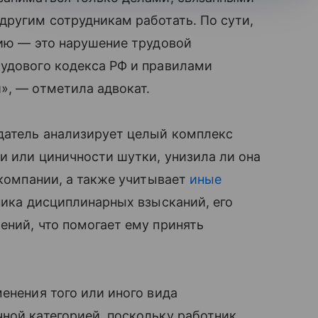
другим сотрудникам работать. По сути,
нию — это нарушение трудовой
рудового кодекса РФ и правилами
», — отметила адвокат.
одатель анализирует целый комплекс
и или циничности шутки, унизила ли она
 компании, а также учитывает
иные
ника дисциплинарных взысканий, его
ений, что помогает ему принять
енения того или иного вида
ной категорией, поскольку работник,