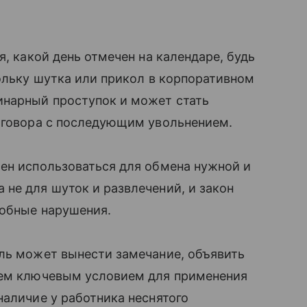
ия, какой день отмечен на календаре, будь
кольку шутка или прикол в корпоративном
инарный проступок и может стать
выговора с последующим увольнением.
ен использоваться для обмена нужной и
не для шуток и развлечений, и закон
добные нарушения.
ель может вынести замечание, объявить
чем ключевым условием для применения
наличие у работника неснятого