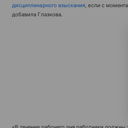
дисциплинарного взыскания
, если с момент
добавила Глазкова.
«В течение рабочего дня работники должны