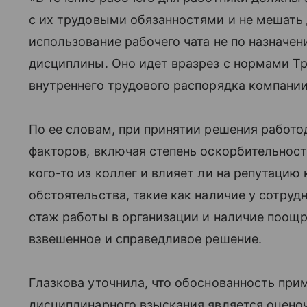
с их трудовыми обязанностями и не мешать 
использование рабочего чата не по назначе
дисциплины. Оно идет вразрез с нормами Т
внутреннего трудового распорядка компании
По ее словам, при принятии решения работ
факторов, включая степень оскорбительност
кого-то из коллег и влияет ли на репутацию
обстоятельства, такие как наличие у сотруд
стаж работы в организации и наличие поощр
взвешенное и справедливое решение.
Глазкова уточнила, что обоснованность прим
дисциплинарного взыскания является оценоч