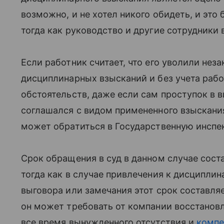
возможно, и не хотел никого обидеть, и это
тогда как руководство и другие сотрудники 
Если работник считает, что его уволили нез
дисциплинарных взысканий и без учета раб
обстоятельств, даже если сам проступок в 
соглашался с видом примененного взыскания
может обратиться в Государственную инспек
Срок обращения в суд в данном случае сост
тогда как в случае привлечения к дисципли
выговора или замечания этот срок составляе
он может требовать от компании восстановл
все время вынужденного отсутствия и
компе