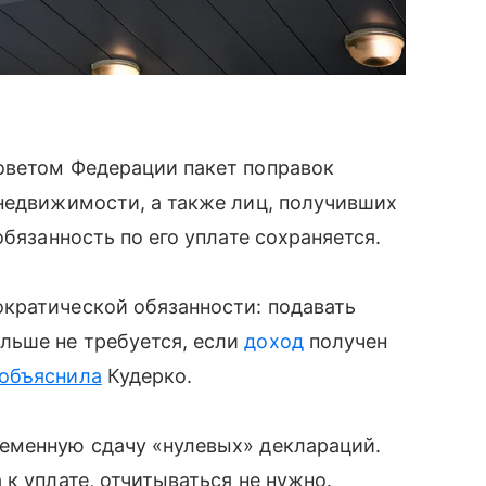
оветом Федерации пакет поправок
недвижимости, а также лиц, получивших
обязанность по его уплате сохраняется.
кратической обязанности: подавать
льше не требуется, если
доход
получен
объяснила
Кудерко.
еменную сдачу «нулевых» деклараций.
к уплате, отчитываться не нужно.