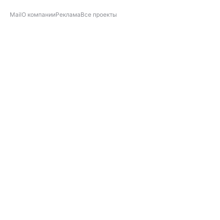
Mail
О компании
Реклама
Все проекты