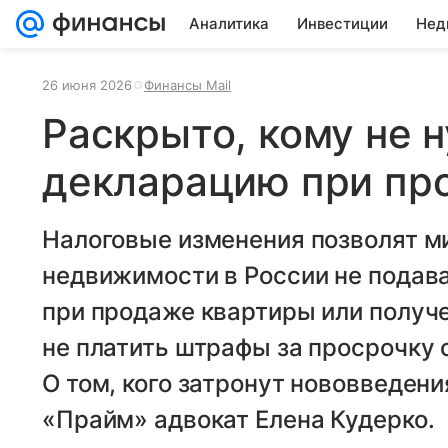
Аналитика
Инвестиции
Нед
26 июня 2026
Финансы Mail
Раскрыто, кому не 
декларацию при пр
Налоговые изменения позволят м
недвижимости в России не подав
при продаже квартиры или получен
не платить штрафы за просрочку 
О том, кого затронут нововведени
«Прайм» адвокат Елена Кудерко.