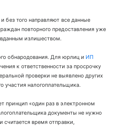
и без того направляют все данные
 граждан повторного предоставления уже
вданным излишеством.
ного обнародования. Для юрлиц и
ИП
чения к ответственности за просрочку
еральной проверки не выявлено других
го участия налогоплательщика.
ет принцип «один раз в электронном
налогоплательщика документы не нужно
чи считается время отправки,