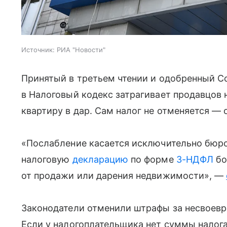
Источник:
РИА "Новости"
Принятый в третьем чтении и одобренный С
в Налоговый кодекс затрагивает продавцов 
квартиру в дар. Сам налог не отменяется — 
«Послабление касается исключительно бюро
налоговую
декларацию
по форме
3-НДФЛ
бо
от продажи или дарения недвижимости», —
Законодатели отменили штрафы за несвоевр
Если у налогоплательщика нет суммы налога 