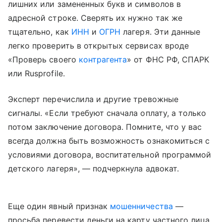
лишних или замененных букв и символов в
адресной строке. Сверять их нужно так же
тщательно, как
ИНН
и
ОГРН
лагеря. Эти данные
легко проверить в открытых сервисах вроде
«Проверь своего
контрагента
» от ФНС РФ, СПАРК
или Rusprofile.
Эксперт перечислила и другие тревожные
сигналы. «Если требуют сначала оплату, а только
потом заключение договора. Помните, что у вас
всегда должна быть возможность ознакомиться с
условиями договора, воспитательной программой
детского лагеря», — подчеркнула адвокат.
Еще один явный признак
мошенничества
—
просьба перевести деньги на карту частного лица.