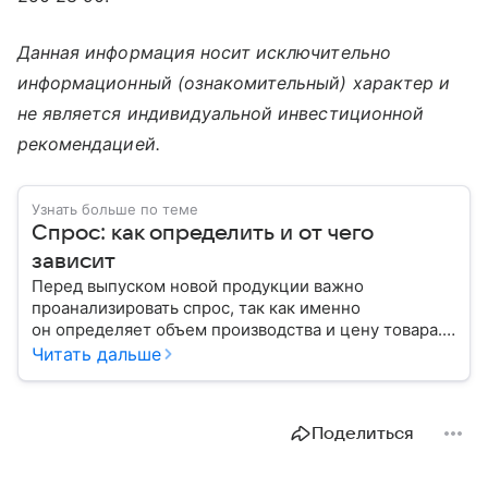
Данная информация носит исключительно
информационный (ознакомительный) характер и
не является индивидуальной инвестиционной
рекомендацией.
Узнать больше по теме
Спрос: как определить и от чего
зависит
Перед выпуском новой продукции важно
проанализировать спрос, так как именно
он определяет объем производства и цену товара.
С помощью эксперта расскажем, как рассчитать
Читать дальше
востребованность изделия на рынке.
Поделиться