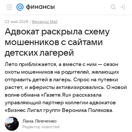
22 мая 2026
Финансы Mail
Адвокат раскрыла схему
мошенников с сайтами
детских лагерей
Лето приближается, а вместе с ним — сезон
охоты мошенников на родителей, желающих
отправить детей в лагерь. Спрос на путевки
растет, и аферисты активизировались. О новой
волне обмана «Газете.Ru» рассказала
управляющий партнер коллегии адвокатов
«Бизнес Лигал групп» Вероника Полякова.
Лана Левченко
Редактор новостей