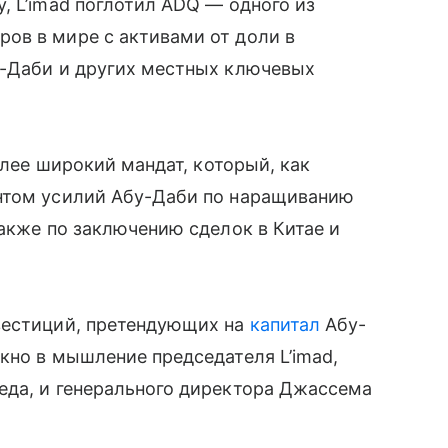
, L’imad поглотил ADQ — одного из
ов в мире с активами от доли в
у-Даби и других местных ключевых
олее широкий мандат, который, как
нтом усилий Абу-Даби по наращиванию
также по заключению сделок в Китае и
вестиций, претендующих на
капитал
Абу-
кно в мышление председателя L’imad,
еда, и генерального директора Джассема