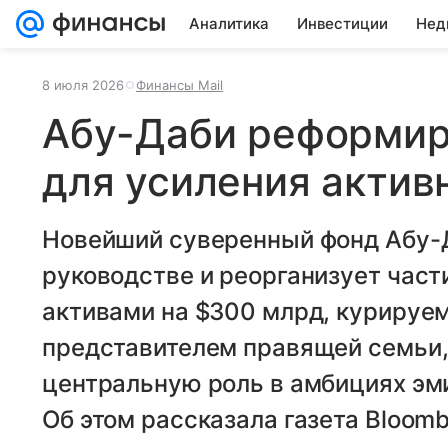
Аналитика
Инвестиции
Нед
8 июля 2026
Финансы Mail
Абу-Даби реформир
для усиления актив
Новейший суверенный фонд Абу-Д
руководстве и реорганизует части
активами на $300 млрд, курируе
представителем правящей семьи, 
центральную роль в амбициях эм
Об этом рассказала газета Bloomb