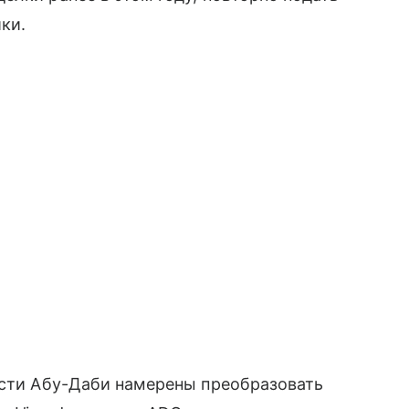
ки.
асти Абу-Даби намерены преобразовать