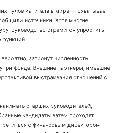
ших пулов капитала в мире — охватывает
ообщили источники. Хотя многие
уру, руководство стремится упростить
 функций.
 вероятно, затронут численность
нутри фонда. Внешние партнеры, имевшие
перспективой выстраивания отношений с
 нанимать старших руководителей,
обранные кандидаты затем проходят
стретиться с финансовым директором