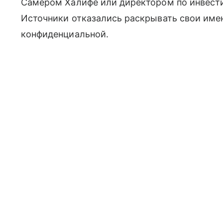
Самером Халифе или директором по инвес
Источники отказались раскрывать свои име
конфиденциальной.