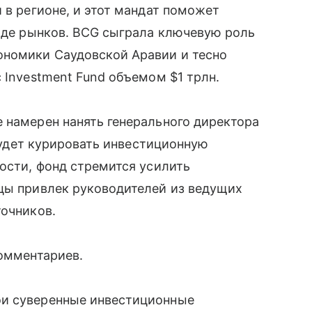
 в регионе, и этот мандат поможет
ряде рынков. BCG сыграла ключевую роль
ономики Саудовской Аравии и тесно
 Investment Fund объемом $1 трлн.
 намерен нанять генерального директора
 будет курировать инвестиционную
ности, фонд стремится усилить
яцы привлек руководителей из ведущих
точников.
комментариев.
ои суверенные инвестиционные