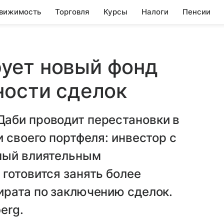
вижимость
Торговля
Курсы
Налоги
Пенсии
ует новый фонд
ности сделок
аби проводит перестановки в
 своего портфеля: инвестор с
мый влиятельным
готовится занять более
ирата по заключению сделок.
erg.