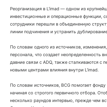
Реорганизация в L’imad — одном из крупней
инвестиционные и операционные функции, с
сотрудники перешли в объединенную структ
линии подчинения и устранить дублирование
По словам одного из источников, изменения,
персонала, что создает неопределенность в
давние связи с ADQ, также сталкиваются с 
новыми центрами влияния внутри L’imad.
По словам источников, BCG помогает фонду
начиная со строгого первичного отбора. От
несколько раундов интервью, прежде чем в