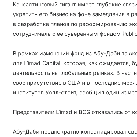
Консалтинговый гигант имеет глубокие связи
укрепить его бизнес на фоне замедления в 
в разработке планов по реформированию эк
сотрудничала с ее суверенным фондом Public
В рамках изменений фонд из Абу-Даби также
для L’imad Capital, которая, как ожидается,
деятельность на глобальных рынках. В част
свое присутствие в США и в последние мес
институтов Уолл-стрит, сообщил один из ис
Представители L’imad и BCG отказались от 
Абу-Даби неоднократно консолидировал св