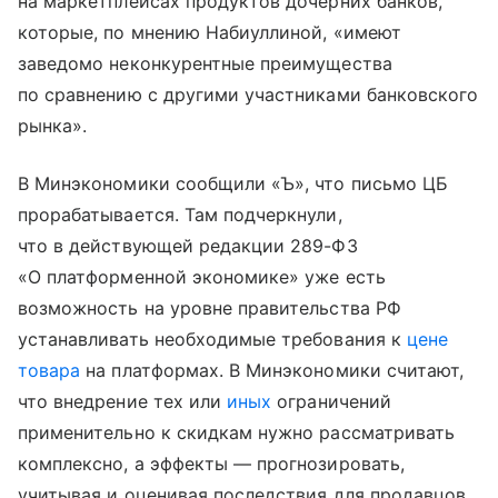
на маркетплейсах продуктов дочерних банков,
которые, по мнению Набиуллиной, «имеют
заведомо неконкурентные преимущества
по сравнению с другими участниками банковского
рынка».
В Минэкономики сообщили «Ъ», что письмо ЦБ
прорабатывается. Там подчеркнули,
что в действующей редакции 289-ФЗ
«О платформенной экономике» уже есть
возможность на уровне правительства РФ
устанавливать необходимые требования к
цене
товара
на платформах. В Минэкономики считают,
что внедрение тех или
иных
ограничений
применительно к скидкам нужно рассматривать
комплексно, а эффекты — прогнозировать,
учитывая и оценивая последствия для продавцов