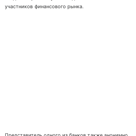
участников финансового рынка.
Представитель одного из банков также анонимно