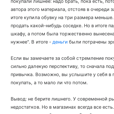
покупали лишнее: надо брать, пока есть, по
автора этого материала, отстояв в очереди 
итоге купила обувку на три размера меньше
продать какой-нибудь соседке. Но в итоге па
шкафу, а потом была торжественно вынесена
нужнее". В итоге -
деньги
были потрачены зр
Если вы замечаете за собой стремление пок
сильно далекую перспективу, то сначала под
привычка. Возможно, вы услышите у себя в 
покупать, а то мало ли что потом.
Вывод: не берите лишнего. У современной р
недостатков. Но в магазинах всегда все ест