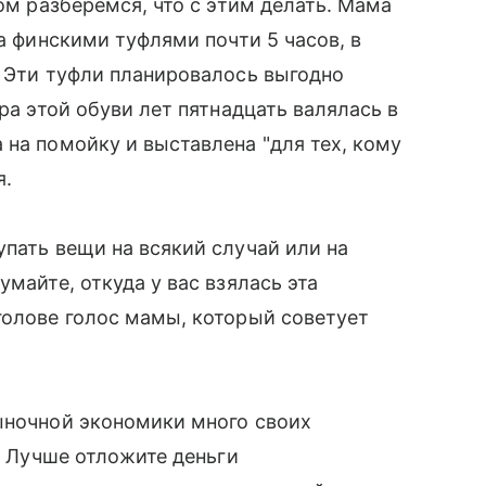
том разберемся, что с этим делать. Мама
за финскими туфлями почти 5 часов, в
. Эти туфли планировалось выгодно
ра этой обуви лет пятнадцать валялась в
 на помойку и выставлена "для тех, кому
я.
упать вещи на всякий случай или на
умайте, откуда у вас взялась эта
голове голос мамы, который советует
ыночной экономики много своих
ь. Лучше отложите деньги