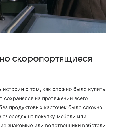
енно скоропортящиеся
 истории о том, как сложно было купить
т сохранялся на протяжении всего
без продуктовых карточек было сложно
 в очередях на покупку мебели или
шие знакомые или родственники работали