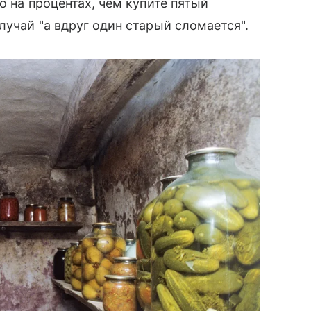
о на процентах, чем купите пятый
лучай "а вдруг один старый сломается".