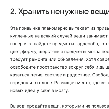
2. Хранить ненужные вещ
Эта привычка планомерно вытекает из привы
купленные на всякий случай вещи занимают 
наверняка найдете предметы гардероба, кот
цвет, форму, шерстяные предметы могла пое
требует ремонта или обновления. Хотя сов
освободите пространство вокруг себя и дыш
казаться легче, светлее и радостнее. Свобо
порядок и в голове. Расчищая место, где вы
новых идей у себя в мозгу.
Вывод: продайте вещи, которыми не пользов