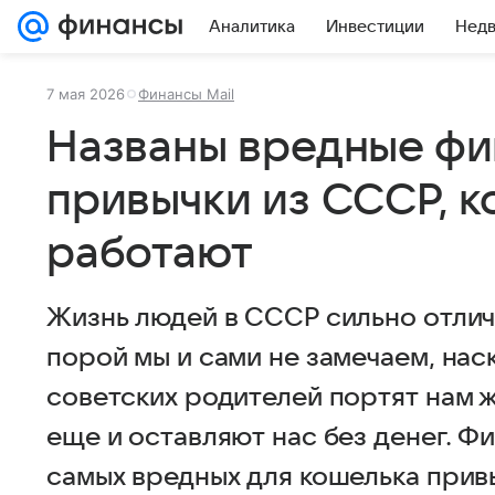
Аналитика
Инвестиции
Нед
7 мая 2026
Финансы Mail
Названы вредные ф
привычки из СССР, к
работают
Жизнь людей в СССР сильно отлич
порой мы и сами не замечаем, нас
советских родителей портят нам ж
еще и оставляют нас без денег. Ф
самых вредных для кошелька прив