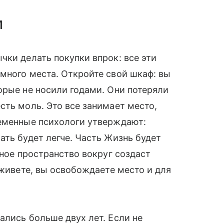
и
чки делать покупки впрок: все эти
много места. Откройте свой шкаф: вы
орые не носили годами. Они потеряли
сть моль. Это все занимает место,
ременные психологи утверждают:
ать будет легче. Часть Жизнь будет
дное пространство вокруг создаст
 живете, вы освобождаете место и для
ались больше двух лет. Если не