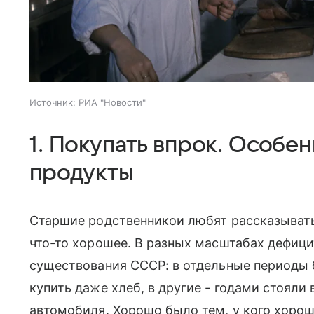
Источник:
РИА "Новости"
1. Покупать впрок. Особ
продукты
Старшие родственникои любят рассказывать
что-то хорошее. В разных масштабах дефици
существования СССР: в отдельные периоды 
купить даже хлеб, в другие - годами стояли
автомобиля. Хорошо было тем, у кого хоро