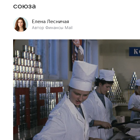
союза
Елена Лесничая
Автор Финансы Mail