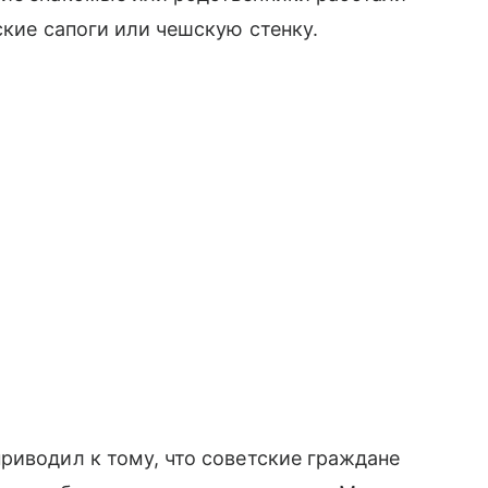
ские сапоги или чешскую стенку.
риводил к тому, что советские граждане