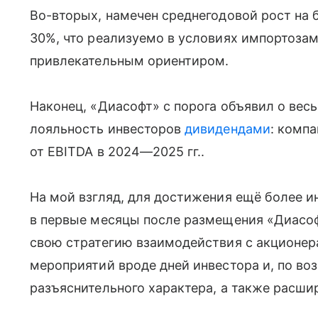
Во-вторых, намечен среднегодовой рост на 
30%, что реализуемо в условиях импортоза
привлекательным ориентиром.
Наконец, «Диасофт» с порога объявил о ве
лояльность инвесторов
дивидендами
: комп
от EBITDA в 2024—2025 гг..
На мой взгляд, для достижения ещё более и
в первые месяцы после размещения «Диасо
свою стратегию взаимодействия с акционер
мероприятий вроде дней инвестора и, по во
разъяснительного характера, а также расши