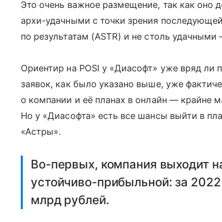
Это очень важное размещение, так как оно
архи-удачными с точки зрения последующе
по результатам (ASTR) и не столь удачным
Ориентир на POSI у «Диасофт» уже вряд ли п
заявок, как было указано выше, уже фактич
о компании и её планах в онлайн — крайне 
Но у «Диасофта» есть все шансы выйти в пл
«Астры».
Во-первых, компания выходит н
устойчиво-прибыльной: за 2022
млрд рублей.