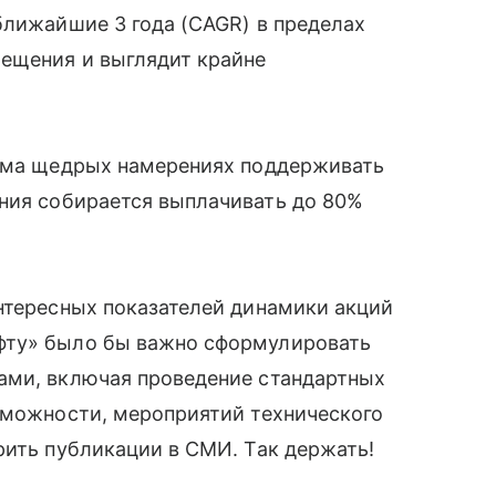
ближайшие 3 года (CAGR) в пределах
мещения и выглядит крайне
сьма щедрых намерениях поддерживать
ания собирается выплачивать до 80%
нтересных показателей динамики акций
фту» было бы важно сформулировать
ами, включая проведение стандартных
зможности, мероприятий технического
рить публикации в СМИ. Так держать!