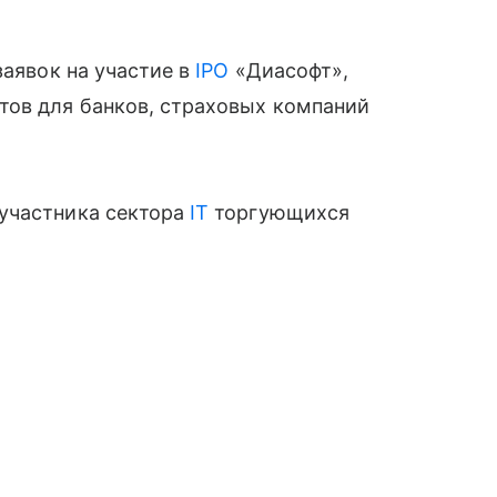
заявок на участие в
IPO
«Диасофт»,
тов для банков, страховых компаний
участника сектора
IT
торгующихся