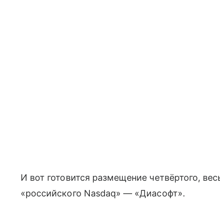
И вот готовится размещение четвёртого, вес
«российского Nasdaq» — «Диасофт».