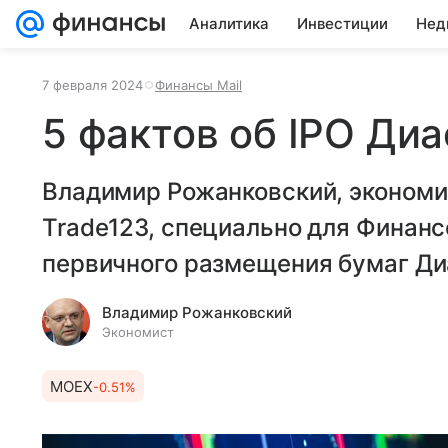
Аналитика
Инвестиции
Нед
7 февраля 2024
Финансы Mail
5 фактов об IPO Ди
Владимир Рожанковский, экономи
Trade123, специально для Финанс
первичного размещения бумаг Ди
Владимир Рожанковский
Экономист
MOEX
-0.51%