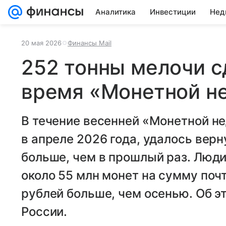
Аналитика
Инвестиции
Нед
20 мая 2026
Финансы Mail
252 тонны мелочи с
время «Монетной н
В течение весенней «Монетной не
в апреле 2026 года, удалось верн
больше, чем в прошлый раз. Люди
около 55 млн монет на сумму почт
рублей больше, чем осенью. Об 
России.