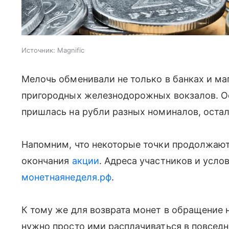
Источник:
Magnific
Мелочь обменивали не только в банках и маг
пригородных железнодорожных вокзалов. О
пришлась на рубли разных номиналов, остал
Напомним, что некоторые точки продолжают
окончания
акции
. Адреса участников и усло
монетнаянеделя.рф
.
К тому же для возврата монет в обращение 
нужно просто ими расплачиваться в повседн