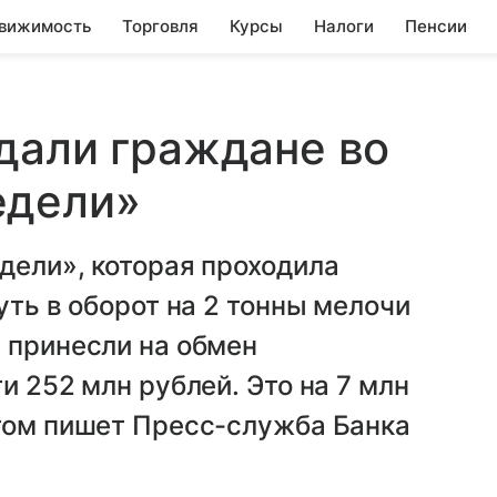
вижимость
Торговля
Курсы
Налоги
Пенсии
дали граждане во
едели»
дели», которая проходила
уть в оборот на 2 тонны мелочи
 принесли на обмен
и 252 млн рублей. Это на 7 млн
этом пишет Пресс-служба Банка