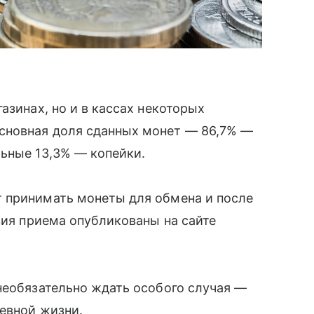
азинах, но и в кассах некоторых
сновная доля сданных монет — 86,7% —
ьные 13,3% — копейки.
 принимать монеты для обмена и после
вия приема опубликованы на сайте
необязательно ждать особого случая —
евной жизни.