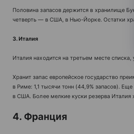
Половина запасов держится в хранилище Бу
четверть — в США, в Нью-Йорке. Остатки хр
3. Италия
Италия находится на третьем месте списка, у
Хранит запас европейское государство пре
в Риме: 1,1 тысячи тонн (44,9% запасов). Ещ
в США. Более мелкие куски резерва Италия 
4. Франция