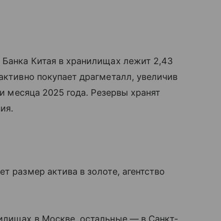
 Банка Китая в хранилищах лежит 2,43
 активно покупает драгметалл, увеличив
ри месяца 2025 года. Резервы хранят
ия.
т размер актива в золоте, агентство
илищах в Москве, остальные — в Санкт-