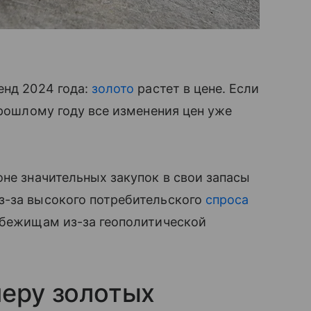
енд 2024 года:
золото
растет в цене. Если
прошлому году все изменения цен уже
оне значительных закупок в свои запасы
з-за высокого потребительского
спроса
убежищам из-за геополитической
меру золотых