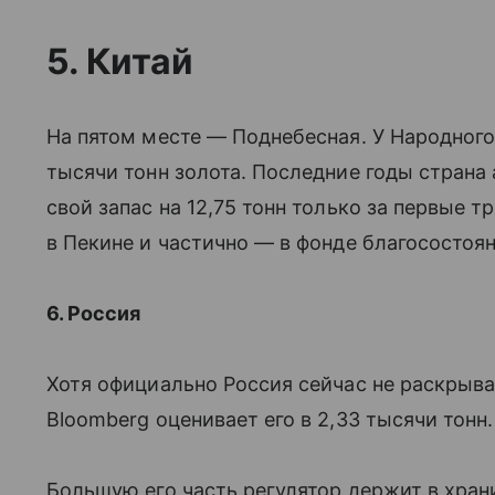
5. Китай
На пятом месте — Поднебесная. У Народного
тысячи тонн золота. Последние годы страна
свой запас на 12,75 тонн только за первые т
в Пекине и частично — в фонде благосостоян
6. Россия
Хотя официально Россия сейчас не раскрывае
Bloomberg оценивает его в 2,33 тысячи тонн.
Большую его часть регулятор держит в хран