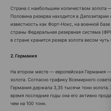
Страна с наибольшим количеством золота — 
Половина резерва находится в Депозитари
известность как Форт-Нокс, на военной базе
страны Федеральная резервная система (ФРС
в стране хранится резерв золота весом чуть
2. Германия
На втором месте — европейская Германия — у
золота. Согласно графику Всемирного совета 
Германия держала 3,35 тысячи тонн золота. 
время последние годы она его активно прод
чем на 100 тонн.