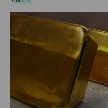
Gold
+0.70%